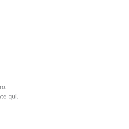
ro.
te qui.