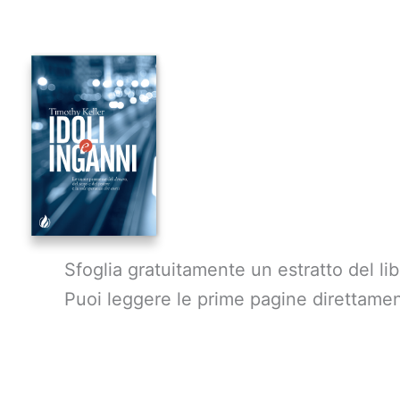
Vai
al
contenuto
Sfoglia gratuitamente un estratto del lib
Puoi leggere le prime pagine direttamen