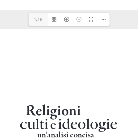
1/18
www.harvesthousepublishers.com